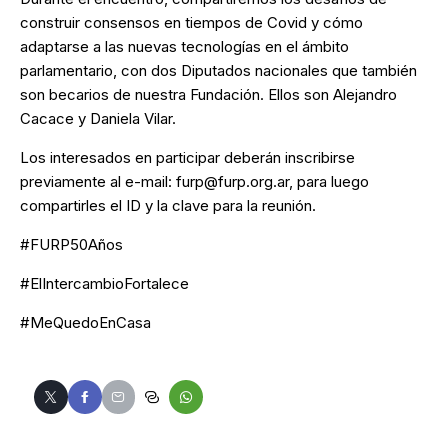
construir consensos en tiempos de Covid y cómo
adaptarse a las nuevas tecnologías en el ámbito
parlamentario, con dos Diputados nacionales que también
son becarios de nuestra Fundación. Ellos son Alejandro
Cacace y Daniela Vilar.
Los interesados en participar deberán inscribirse
previamente al e-mail: furp@furp.org.ar, para luego
compartirles el ID y la clave para la reunión.
#FURP50Años
#ElIntercambioFortalece
#MeQuedoEnCasa