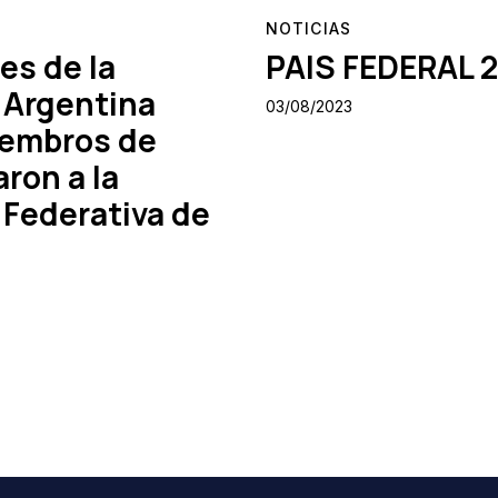
NOTICIAS
es de la
PAIS FEDERAL 
 Argentina
03/08/2023
iembros de
aron a la
 Federativa de