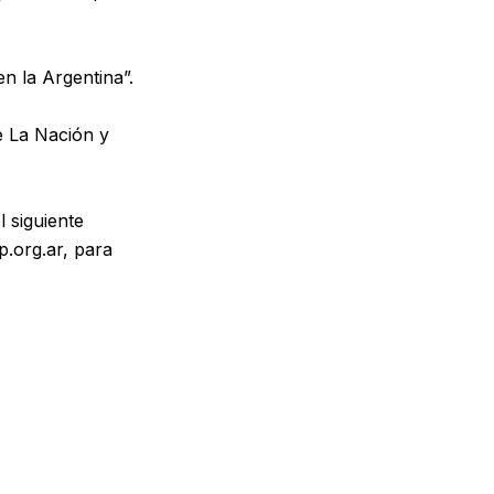
en la Argentina”.
e La Nación y
 siguiente
p.org.ar, para