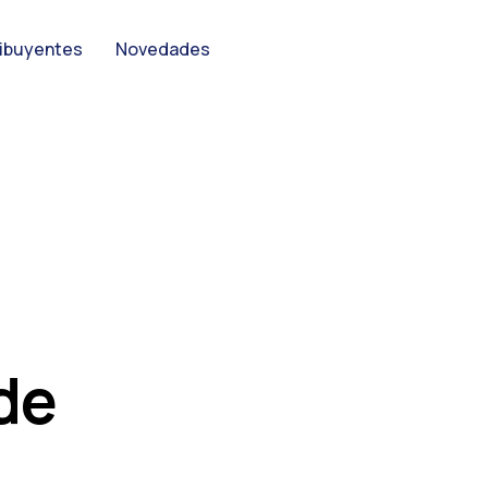
ibuyentes
Novedades
de