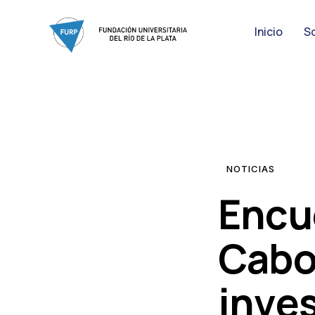
Inicio
S
NOTICIAS
Encu
Cabo
inve