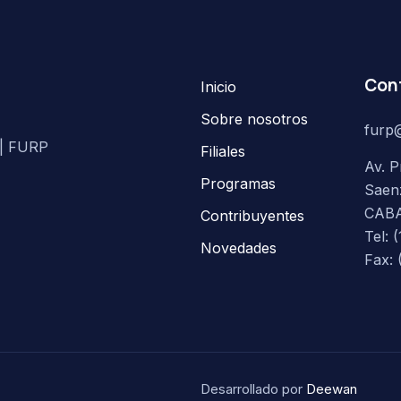
Con
Inicio
Sobre nosotros
furp
a | FURP
Filiales
Av. P
Programas
Saen
CAB
Contribuyentes
Tel: 
Novedades
Fax: 
Desarrollado por
Deewan