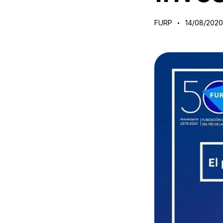
FURP
14/08/202