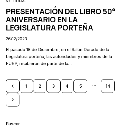
NOTICIAS
PRESENTACIÓN DEL LIBRO 50°
ANIVERSARIO EN LA
LEGISLATURA PORTEÑA
26/12/2023
El pasado 18 de Diciembre, en el Salón Dorado de la
Legislatura porteña, las autoridades y miembros de la
FURP, recibieron de parte de la…
…
1
2
3
4
5
14
Buscar